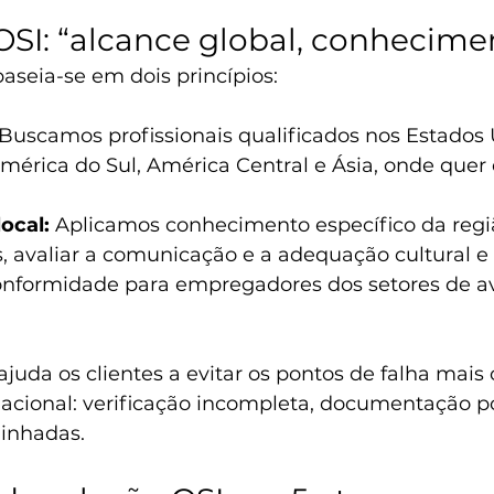
SI: “alcance global, conhecimen
aseia-se em dois princípios:
 Buscamos profissionais qualificados nos Estados 
mérica do Sul, América Central e Ásia, onde quer 
ocal:
 Aplicamos conhecimento específico da regi
s, avaliar a comunicação e a adequação cultural e 
onformidade para empregadores dos setores de av
juda os clientes a evitar os pontos de falha mais
nacional: verificação incompleta, documentação po
linhadas.