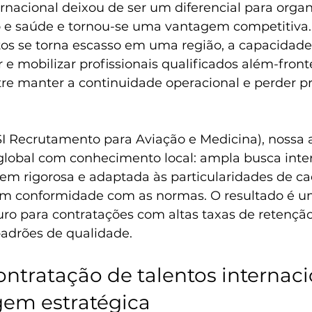
rnacional deixou de ser um diferencial para orga
o e saúde e tornou-se uma vantagem competitiva
os se torna escasso em uma região, a capacidade
ar e mobilizar profissionais qualificados além-front
tre manter a continuidade operacional e perder pra
SI Recrutamento para Aviação e Medicina), nossa
lobal com conhecimento local: ampla busca inter
em rigorosa e adaptada às particularidades de ca
em conformidade com as normas. O resultado é 
uro para contratações com altas taxas de retençã
adrões de qualidade.
ontratação de talentos internaci
em estratégica