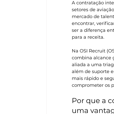
A contratação inte
setores de aviaçã
mercado de talent
encontrar, verific
ser a diferença en
para a receita.
Na OSI Recruit (O
combina alcance g
aliada a uma triag
além de suporte 
mais rápido e seg
comprometer os p
Por que a c
uma vantag