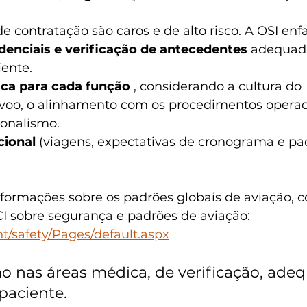
e contratação são caros e de alto risco. A OSI enfa
denciais e verificação de antecedentes
 adequada
iente.
ica para cada função
 , considerando a cultura do 
voo, o alinhamento com os procedimentos operac
ionalismo.
cional
 (viagens, expectativas de cronograma e pa
formações sobre os padrões globais de aviação, c
CI sobre segurança e padrões de aviação: 
nt/safety/Pages/default.aspx
mo nas áreas médica, de verificação, ade
paciente.