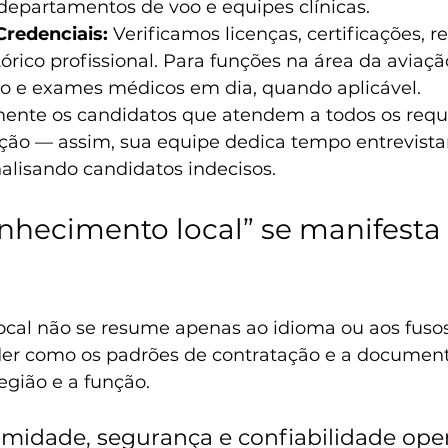
departamentos de voo e equipes clínicas.
Credenciais:
 Verificamos licenças, certificações, re
rico profissional. Para funções na área da aviação,
ipo e exames médicos em dia, quando aplicável.
ente os candidatos que atendem a todos os requi
ção — assim, sua equipe dedica tempo entrevista
analisando candidatos indecisos.
hecimento local” se manifesta 
cal não se resume apenas ao idioma ou aos fusos
der como os padrões de contratação e a documen
egião e a função.
rmidade, segurança e confiabilidade ope