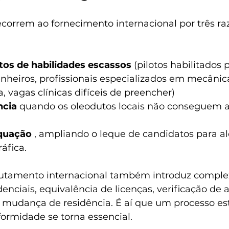
correm ao fornecimento internacional por três ra
tos de habilidades escassos
 (pilotos habilitados 
nheiros, profissionais especializados em mecânic
, vagas clínicas difíceis de preencher)
ncia
 quando os oleodutos locais não conseguem a
quação
 , ampliando o leque de candidatos para 
áfica.
rutamento internacional também introduz comple
denciais, equivalência de licenças, verificação de
 mudança de residência. É aí que um processo es
formidade se torna essencial.